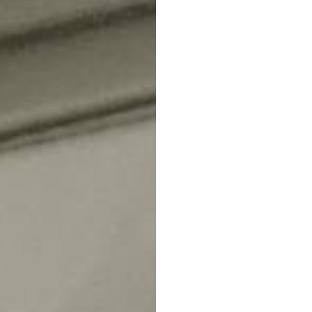
2018-04-13 10.27.51