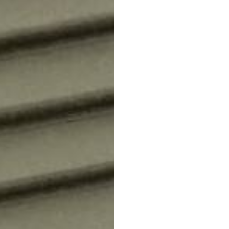
2018-02-22 14.31.35